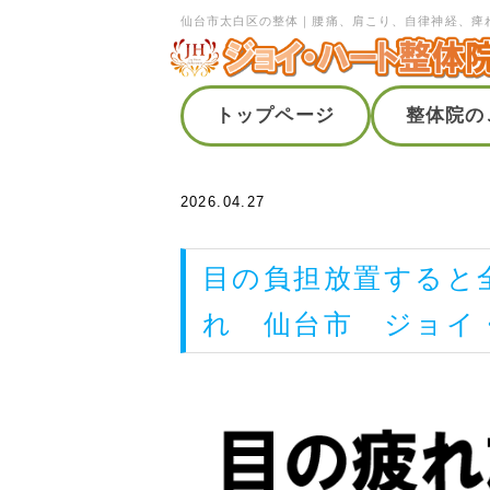
仙台市太白区の整体｜腰痛、肩こり、自律神経、痺
トップページ
整体院の
2026.04.27
目の負担放置すると
れ 仙台市 ジョイ