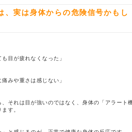
は、実は身体からの危険信号かもし
ても目が疲れなくなった」
に痛みや重さは感じない」
ら、それは目が強いのではなく、身体の「アラート
ります。
た」と感じるのが、正常で健康な身体の反応です。