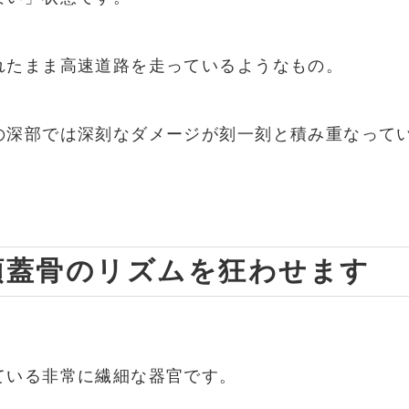
れたまま高速道路を走っているようなもの。
の深部では深刻なダメージが刻一刻と積み重なって
、頭蓋骨のリズムを狂わせます
ている非常に繊細な器官です。