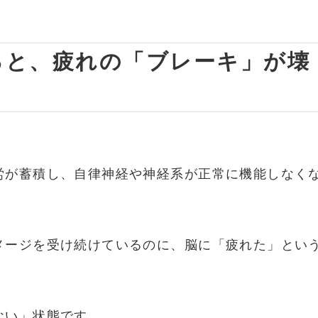
れると、疲れの「ブレーキ」が壊
労が蓄積し、自律神経や神経系が正常に機能しなく
メージを受け続けているのに、脳に「疲れた」とい
ない」状態です。