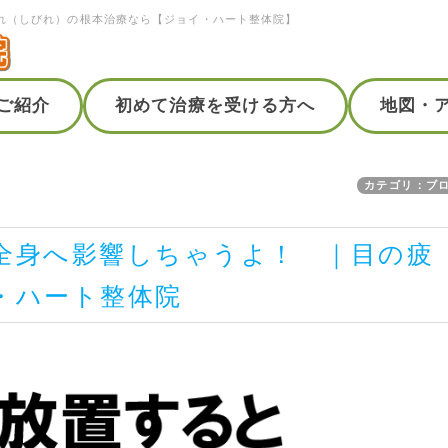
れ（しびれ）の根本治療なら【ジョイ・ハート整体院】
ご紹介
初めて治療を受ける方へ
地図・
カテゴリ：ブ
全身へ影響しちゃうよ！ ｜目の疲
・ハート整体院