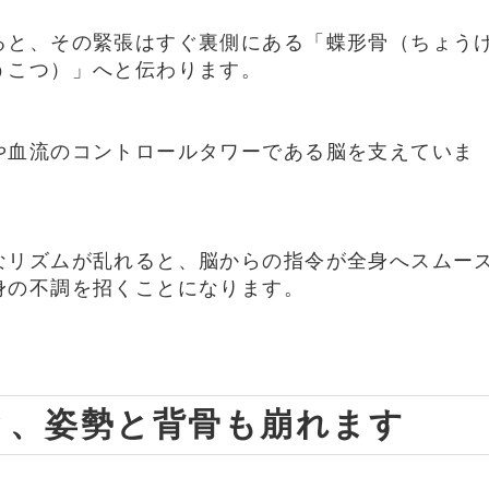
ると、その緊張はすぐ裏側にある「蝶形骨（ちょう
うこつ）」へと伝わります。
や血流のコントロールタワーである脳を支えていま
なリズムが乱れると、脳からの指令が全身へスムー
身の不調を招くことになります。
ると、姿勢と背骨も崩れます