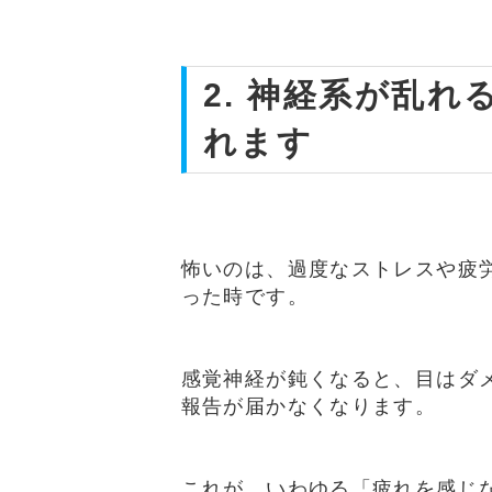
2. 神経系が乱
れます
怖いのは、過度なストレスや疲
った時です。
感覚神経が鈍くなると、目はダ
報告が届かなくなります。
これが、いわゆる「疲れを感じ