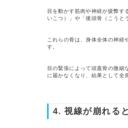
目を動かす筋肉や神経が疲弊す
いこつ）」や「後頭骨（こうと
これらの骨は、身体全体の神経
す。
目の緊張によって頭蓋骨の微細
に届かなくなり、結果として全
4. 視線が崩れ