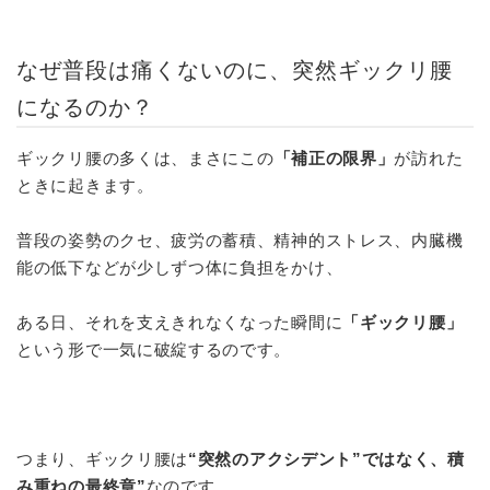
なぜ普段は痛くないのに、突然ギックリ腰
になるのか？
ギックリ腰の多くは、まさにこの
「補正の限界」
が訪れた
ときに起きます。
普段の姿勢のクセ、疲労の蓄積、精神的ストレス、内臓機
能の低下などが少しずつ体に負担をかけ、
ある日、それを支えきれなくなった瞬間に
「ギックリ腰」
という形で一気に破綻するのです。
つまり、ギックリ腰は
“突然のアクシデント”ではなく、積
み重ねの最終章”
なのです。