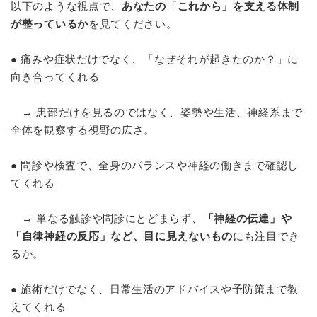
以下のような視点で、
あなたの「これから」を支える体制
が整っているか
を見てください。
● 痛みや症状だけでなく、「なぜそれが起きたのか？」に
向き合ってくれる
→ 患部だけを見るのではなく、姿勢や生活、神経系まで
全体を観察する視野の広さ。
● 問診や検査で、全身のバランスや神経の働きまで確認し
てくれる
→ 単なる触診や問診にとどまらず、
「神経の伝達」や
「自律神経の反応」など、目に見えないもの
にも注目でき
るか。
● 施術だけでなく、日常生活のアドバイスや予防策まで教
えてくれる