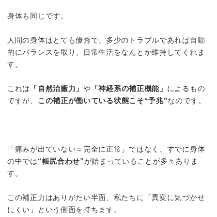
身体も同じです。
人間の身体はとても優秀で、多少のトラブルであれば自動
的にバランスを取り、日常生活をなんとか維持してくれま
す。
これは
「自然治癒力」
や
「神経系の補正機能」
によるもの
ですが、
この補正が働いている状態こそ“予兆”
なのです。
「痛みが出ていない＝完全に正常」ではなく、すでに身体
の中では
“帳尻合わせ”
が始まっていることが多々ありま
す。
この補正力はありがたい半面、私たちに「異変に気づかせ
にくい」という側面を持ちます。