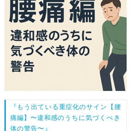
『もう出ている重症化のサイン【腰
痛編】〜違和感のうちに気づくべき
体の警告〜』