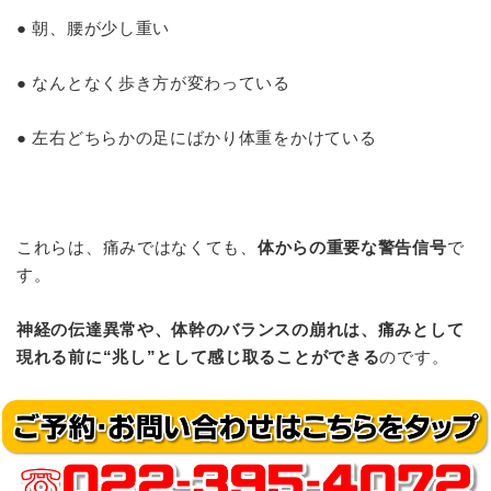
● 朝、腰が少し重い
● なんとなく歩き方が変わっている
● 左右どちらかの足にばかり体重をかけている
これらは、痛みではなくても、
体からの重要な警告信号
で
す。
神経の伝達異常や、体幹のバランスの崩れは、痛みとして
現れる前に“兆し”として感じ取ることができる
のです。
そして、
この「兆し」の段階で介入できるのが、根本治療
を提供する治療家の役割
です。