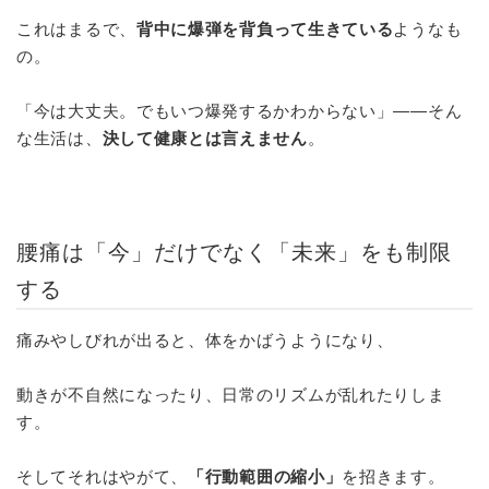
これはまるで、
背中に爆弾を背負って生きている
ようなも
の。
「今は大丈夫。でもいつ爆発するかわからない」――そん
な生活は、
決して健康とは言えません
。
腰痛は「今」だけでなく「未来」をも制限
する
痛みやしびれが出ると、体をかばうようになり、
動きが不自然になったり、日常のリズムが乱れたりしま
す。
そしてそれはやがて、
「行動範囲の縮小」
を招きます。