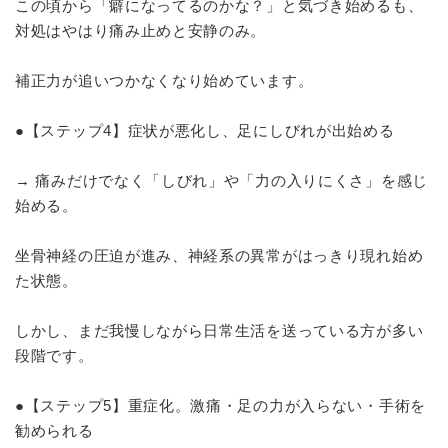
この頃から「癖になってるのかな？」と気づき始めるも、
対処はやはり痛み止めと安静のみ。
補正力が追いつかなくなり始めています。
●【ステップ4】症状が悪化し、足にしびれが出始める
→ 痛みだけでなく「しびれ」や「力の入りにくさ」を感じ
始める。
坐骨神経の圧迫が進み、神経系の異常がはっきり現れ始め
た状態。
しかし、まだ我慢しながら日常生活を送っている方が多い
段階です。
●【ステップ5】重症化。激痛・足の力が入らない・手術を
勧められる