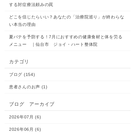
する対症療法頼みの罠
どこを信じたらいい？あなたの「治療院巡り」が終わらな
い本当の理由
夏バテを予防する！7月におすすめの健康食材と体を労る
メニュー ｜仙台市 ジョイ・ハート整体院
カテゴリ
ブログ (154)
患者さんのお声 (1)
ブログ アーカイブ
2026年07月 (6)
2026年06月 (6)