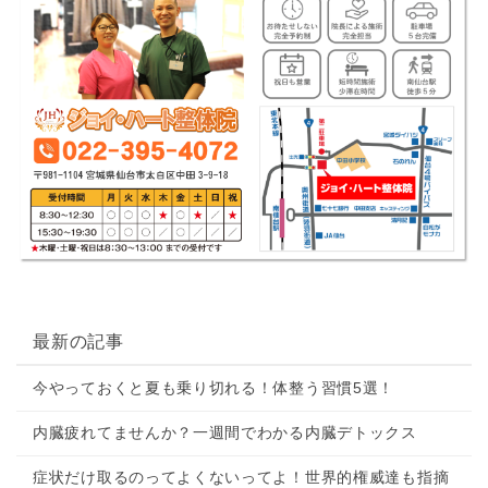
最新の記事
今やっておくと夏も乗り切れる！体整う習慣5選！
内臓疲れてませんか？一週間でわかる内臓デトックス
症状だけ取るのってよくないってよ！世界的権威達も指摘