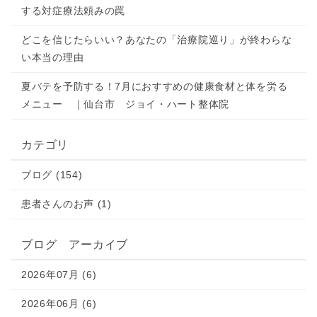
する対症療法頼みの罠
どこを信じたらいい？あなたの「治療院巡り」が終わらな
い本当の理由
夏バテを予防する！7月におすすめの健康食材と体を労る
メニュー ｜仙台市 ジョイ・ハート整体院
カテゴリ
ブログ (154)
患者さんのお声 (1)
ブログ アーカイブ
2026年07月 (6)
2026年06月 (6)