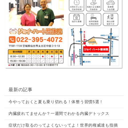
最新の記事
今やっておくと夏も乗り切れる！体整う習慣5選！
内臓疲れてませんか？一週間でわかる内臓デトックス
症状だけ取るのってよくないってよ！世界的権威達も指摘