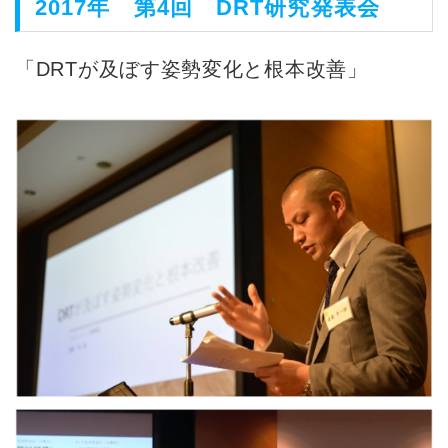
2017年 第4回 DRT研究発表会
「DRTが及ぼす姿勢変化と根本改善」