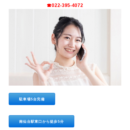
☎022-395-4072
駐車場5台完備
南仙台駅東口から徒歩5分