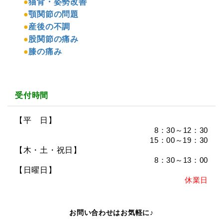
●
猫背・姿勢改善
●
顎関節の問題
●
産後の不調
●
股関節の痛み
●
膝の痛み
受付時間
【平 日】
8：30～12：30
15：00～19：30
【木・土・祝日】
8：30～13：00
【日曜日】
休業日
お問い合わせはお気軽に♪