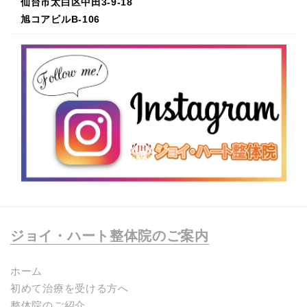
仙台市太白区中田3-9-18
旭コアビルB-106
ジョイ・ハート整体院のご案内
ホーム
初めて治療を受ける方へ
整体院のご紹介