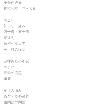
座骨神経痛
腰椎分離・すべり症
肩こり
首こり・痛み
四十肩・五十肩
寝違え
頸椎ヘルニア
手・肘の症状
自律神経の不調
めまい
胃腸の問題
頭痛
変形の痛み
猫背・姿勢改善
顎関節の問題